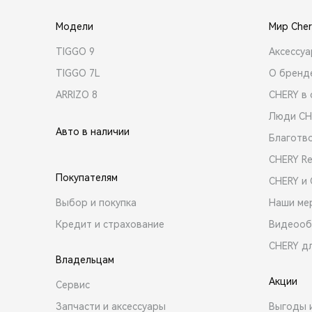
Модели
Мир Cher
TIGGO 9
Аксессу
TIGGO 7L
О бренд
ARRIZO 8
CHERY в 
Люди CH
Авто в наличии
Благотв
CHERY R
Покупателям
CHERY и
Выбор и покупка
Наши ме
Кредит и страхование
Видеооб
CHERY д
Владельцам
Акции
Сервис
Запчасти и аксессуары
Выгоды 