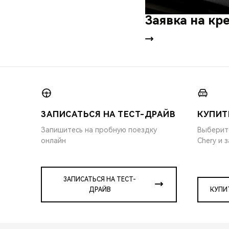
Заявка на кр
ЗАПИСАТЬСЯ НА ТЕСТ-ДРАЙВ
КУПИТ
Запишитесь на пробную поездку
Выберит
онлайн
Chery и 
ЗАПИСАТЬСЯ НА ТЕСТ-
ДРАЙВ
КУПИ