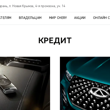
рань, п. Новая Крымза, 4-я промзона, уч. 14
АТЕЛЯМ
ВЛАДЕЛЬЦАМ
МИР CHERY
АКЦИИ
ОНЛАЙН 
КРЕДИТ