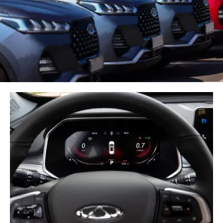
CHERY REMOTE
CHERY И СПОРТ
НАШИ МЕРОПРИЯТИЯ
ВИДЕООБЗОРЫ
CHERY ДЛЯ ДЕТЕЙ