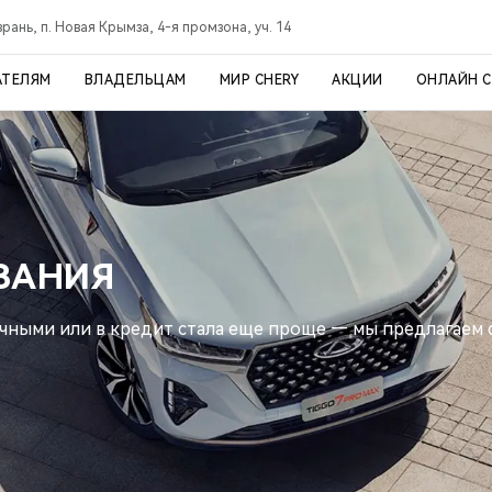
рань, п. Новая Крымза, 4-я промзона, уч. 14
АТЕЛЯМ
ВЛАДЕЛЬЦАМ
МИР CHERY
АКЦИИ
ОНЛАЙН 
ВАНИЯ
ичными или в кредит стала еще проще — мы предлагаем 