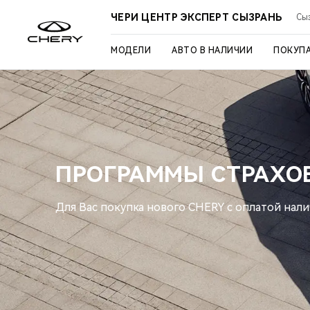
ЧЕРИ ЦЕНТР ЭКСПЕРТ СЫЗРАНЬ
Сыз
МОДЕЛИ
АВТО В НАЛИЧИИ
ПОКУП
ПРОГРАММЫ СТРАХО
Для Вас покупка нового CHERY с оплатой нал