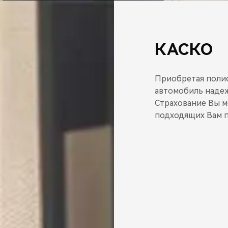
КАСКО
Приобретая полис
автомобиль надеж
Страхование Вы м
подходящих Вам п