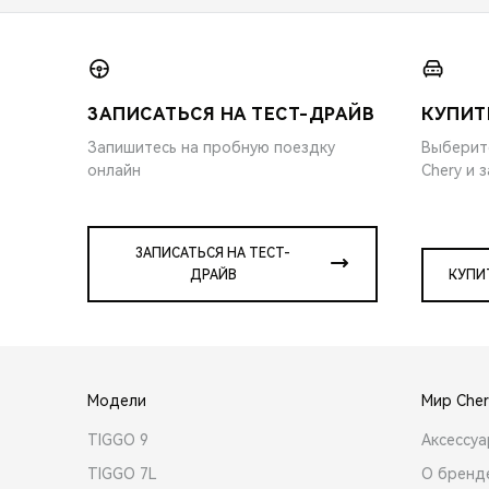
ЗАПИСАТЬСЯ НА ТЕСТ-ДРАЙВ
КУПИТ
Запишитесь на пробную поездку
Выберит
онлайн
Chery и 
ЗАПИСАТЬСЯ НА ТЕСТ-
ДРАЙВ
КУПИ
Модели
Мир Cher
TIGGO 9
Аксессу
TIGGO 7L
О бренд