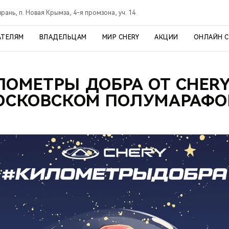
рань, п. Новая Крымза, 4-я промзона, уч. 14
АТЕЛЯМ
ВЛАДЕЛЬЦАМ
МИР CHERY
АКЦИИ
ОНЛАЙН 
ЛОМЕТРЫ ДОБРА ОТ CHERY
ОСКОВСКОМ ПОЛУМАРАФО