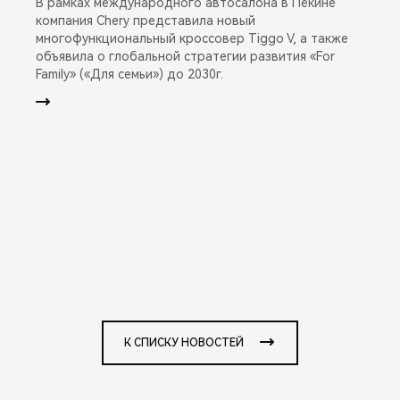
В рамках международного автосалона в Пекине
компания Chery представила новый
многофункциональный кроссовер Tiggo V, а также
объявила о глобальной стратегии развития «For
Family» («Для семьи») до 2030г.
К СПИСКУ НОВОСТЕЙ