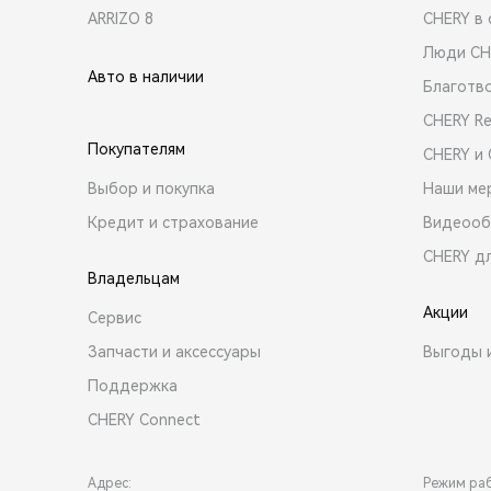
ARRIZO 8
CHERY в 
Люди CH
Авто в наличии
Благотв
CHERY R
Покупателям
CHERY и
Выбор и покупка
Наши ме
Кредит и страхование
Видеооб
CHERY д
Владельцам
Акции
Сервис
Запчасти и аксессуары
Выгоды 
Поддержка
CHERY Connect
Адрес:
Режим ра