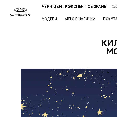
ЧЕРИ ЦЕНТР ЭКСПЕРТ СЫЗРАНЬ
Сыз
МОДЕЛИ
АВТО В НАЛИЧИИ
ПОКУП
КИ
М