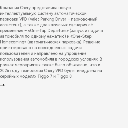
Компания Chery представила новую
интеллектуальную систему автоматической
парковки VPD (Valet Parking Driver – парковочный
ассистент), а также два ключевых сценария её
применения – «One-Tap Departure» (запуск и подача
автомобиля по одному нажатию) и «One-Step
Homecoming» (автоматическая парковка). Решение
ориентировано на повседневные задачи
пользователей и направлено на упрощение
использования автомобиля в городских условиях. В
рамках мероприятия также было объявлено, что в
2026 году технология Chery VPD будет внедрена на
серийных моделях Tiggo 7 и Tiggo 8.