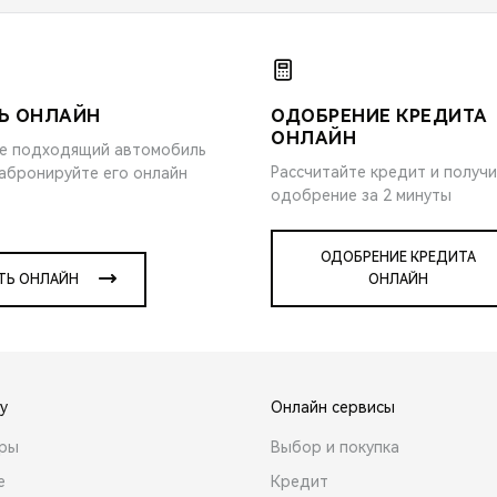
Ь ОНЛАЙН
ОДОБРЕНИЕ КРЕДИТА
ОНЛАЙН
е подходящий автомобиль
Рассчитайте кредит и получ
забронируйте его онлайн
одобрение за 2 минуты
ОДОБРЕНИЕ КРЕДИТА
ТЬ ОНЛАЙН
ОНЛАЙН
y
Онлайн сервисы
ары
Выбор и покупка
е
Кредит